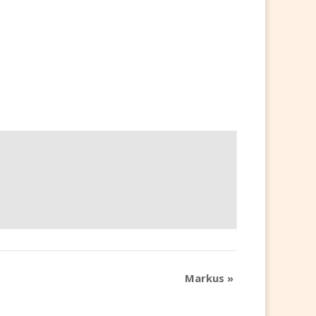
Markus
»