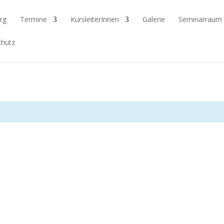
rg
Termine
KursleiterInnen
Galerie
Seminarraum
hutz