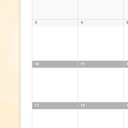
3
4
10
11
17
18