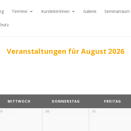
rg
Termine
KursleiterInnen
Galerie
Seminarraum
hutz
Veranstaltungen für August 2026
MITTWOCH
DONNERSTAG
FREITAG
29
30
31